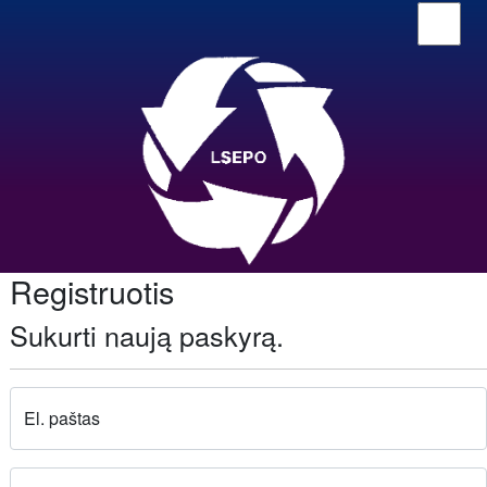
Registruotis
Sukurti naują paskyrą.
El. paštas