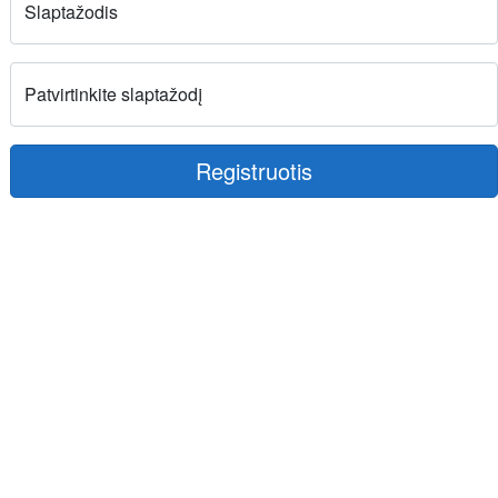
Slaptažodis
Patvirtinkite slaptažodį
Registruotis